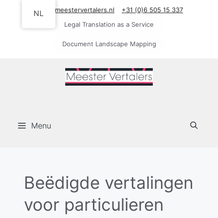
Ga
info@meestervertalers.nl
+31 (0)6 505 15 337
NL
naar
Legal Translation as a Service
de
Document Landscape Mapping
inhoud
Menu
Beëdigde vertalingen
voor particulieren