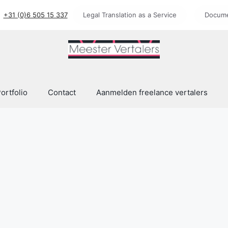
+31 (0)6 505 15 337
Legal Translation as a Service
Docume
ortfolio
Contact
Aanmelden freelance vertalers