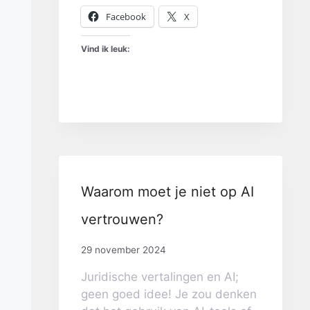
Facebook
X
Vind ik leuk:
Waarom moet je niet op AI
vertrouwen?
29 november 2024
Juridische vertalingen en AI;
geen goed idee! Je zou denken