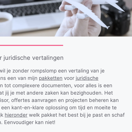
 juridische vertalingen
wil je zonder rompslomp een vertaling van je
ens een van mijn
pakketten
voor
juridische
n tot complexere documenten, voor alles is een
at jij je met andere zaken kan bezighouden. Het
visor, offertes aanvragen en projecten beheren kan
k een kant-en-klare oplossing om tijd en moeite te
jk
hieronder
welk pakket het best bij je past en schaf
. Eenvoudiger kan niet!