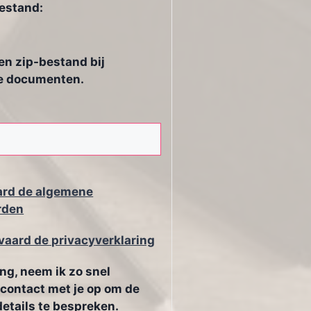
estand:
en zip-bestand bij
e documenten.
ard de algemene
rden
vaard de privacyverklaring
ng, neem ik zo snel
 contact met je op om de
details te bespreken.