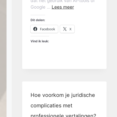
dat het gebruik van AI-tools of
Google …
Lees meer
Dit delen:
Facebook
X
Vind ik leuk:
Hoe voorkom je juridische
complicaties met
professionele vertalingen?