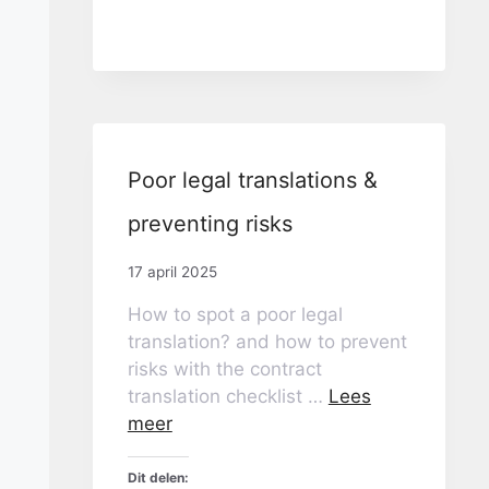
Poor legal translations &
preventing risks
17 april 2025
How to spot a poor legal
translation? and how to prevent
risks with the contract
translation checklist …
Lees
meer
Dit delen: