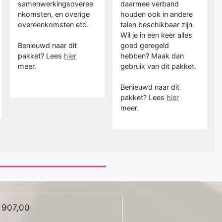
samenwerkingsoveree
daarmee verband
nkomsten, en overige
houden ook in andere
overeenkomsten etc.
talen beschikbaar zijn.
Wil je in een keer alles
Benieuwd naar dit
goed geregeld
pakket? Lees
hier
hebben? Maak dan
meer.
gebruik van dit pakket.
Benieuwd naar dit
pakket? Lees
hier
meer.
 907,00