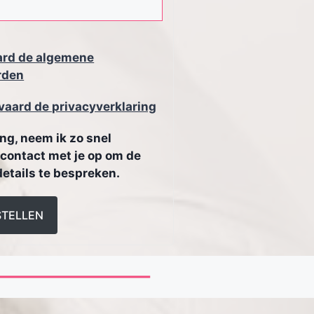
ard de algemene
rden
vaard de privacyverklaring
ng, neem ik zo snel
 contact met je op om de
details te bespreken.
STELLEN