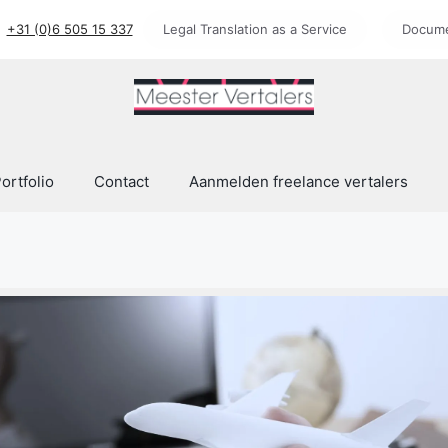
+31 (0)6 505 15 337
Legal Translation as a Service
Docume
ortfolio
Contact
Aanmelden freelance vertalers