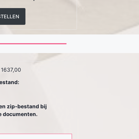
STELLEN
 1637,00
estand:
en zip-bestand bij
e documenten.