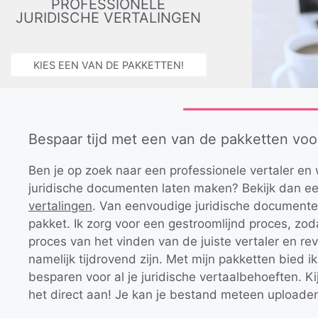
PROFESSIONELE
JURIDISCHE VERTALINGEN
KIES EEN VAN DE PAKKETTEN!
Bespaar tijd met een van de pakketten voor
Ben je op zoek naar een professionele vertaler en 
juridische documenten laten maken? Bekijk dan e
vertalingen
. Van eenvoudige juridische documente
pakket. Ik zorg voor een gestroomlijnd proces, zod
proces van het vinden van de juiste vertaler en re
namelijk tijdrovend zijn. Met mijn pakketten bied i
besparen voor al je juridische vertaalbehoeften. Ki
het direct aan! Je kan je bestand meteen uploaden