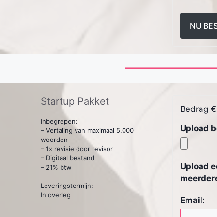
NU BE
Startup Pakket
Bedrag
€
Inbegrepen:
Upload b
– Vertaling van maximaal 5.000
woorden
– 1x revisie door revisor
– Digitaal bestand
Upload e
– 21% btw
meerder
Leveringstermijn:
In overleg
Email: