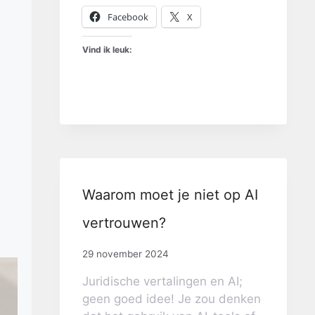
Facebook
X
Vind ik leuk:
Waarom moet je niet op AI
vertrouwen?
29 november 2024
Juridische vertalingen en AI;
geen goed idee! Je zou denken