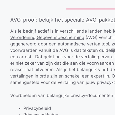
AVG-proof: bekijk het speciale
AVG-pakke
Als je bedrijf actief is in verschillende landen heb
Verordening Gegevensbescherming
(AVG) verschill
gegenereerd door een automatische vertaaltool, z
voorwaarden vanuit de AVG is dat teksten duidelijk, 
een arrest . Dat geldt ook voor de vertaling ervan
er niet zeker van zijn dat die aan die voorwaarden 
revisor laat uitvoeren. Als je het belangrijk vindt 
vertalingen in orde zijn en schakel een expert in.
samengesteld voor de vertaling van jouw privacy-
Voorbeelden van belangrijke privacy-documenten d
Privacybeleid
Privacyverklaring