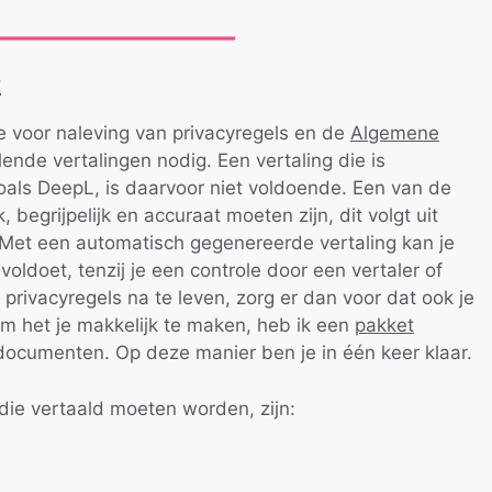
t
 je voor naleving van privacyregels en de
Algemene
ende vertalingen nodig. Een vertaling die is
oals DeepL, is daarvoor niet voldoende. Een van de
begrijpelijk en accuraat moeten zijn, dit volgt uit
. Met een automatisch gegenereerde vertaling kan je
voldoet, tenzij je een controle door een vertaler of
de privacyregels na te leven, zorg er dan voor dat ook je
 Om het je makkelijk te maken, heb ik een
pakket
documenten. Op deze manier ben je in één keer klaar.
ie vertaald moeten worden, zijn: