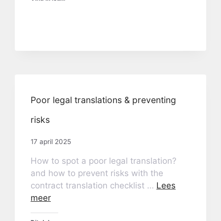
Poor legal translations & preventing
risks
17 april 2025
How to spot a poor legal translation?
and how to prevent risks with the
contract translation checklist …
Lees
meer