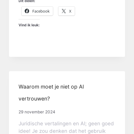
Dit delen:
Facebook
X
Vind ik leuk:
Waarom moet je niet op AI
vertrouwen?
29 november 2024
Juridische vertalingen en AI; geen goed
idee! Je zou denken dat het gebruik