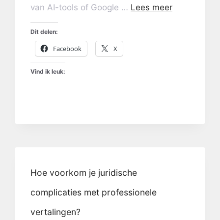
van AI-tools of Google …
Lees meer
Dit delen:
Facebook
X
Vind ik leuk:
Hoe voorkom je juridische
complicaties met professionele
vertalingen?