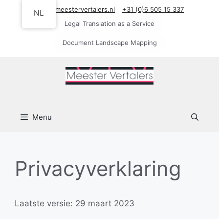
Ga
info@meestervertalers.nl
+31 (0)6 505 15 337
NL
naar
Legal Translation as a Service
de
inhoud
Document Landscape Mapping
Menu
Privacyverklaring
Laatste versie: 29 maart 2023