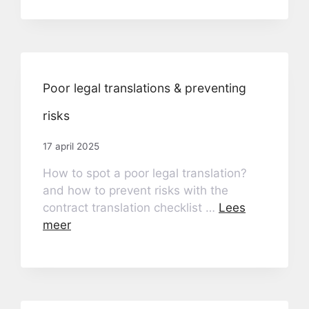
Poor legal translations & preventing
risks
17 april 2025
How to spot a poor legal translation?
and how to prevent risks with the
contract translation checklist …
Lees
meer