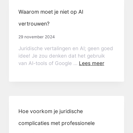
Waarom moet je niet op AI
vertrouwen?
29 november 2024
Juridische vertalingen en AI; geen goed
idee! Je zou denken dat het gebruik
van AI-tools of Google …
Lees meer
Hoe voorkom je juridische
complicaties met professionele