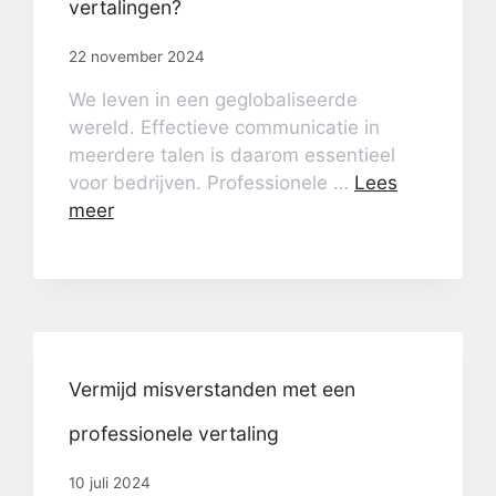
vertalingen?
22 november 2024
We leven in een geglobaliseerde
wereld. Effectieve communicatie in
meerdere talen is daarom essentieel
voor bedrijven. Professionele …
Lees
meer
Vermijd misverstanden met een
professionele vertaling
10 juli 2024