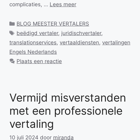
complicaties, …
Lees meer
Categorieën
BLOG MEESTER VERTALERS
Tags
beëdigd vertaler
,
juridischvertaler
,
translationservices
,
vertaaldiensten
,
vertalingen
Engels Nederlands
Plaats een reactie
Vermijd misverstanden
met een professionele
vertaling
10 juli 2024
door
miranda