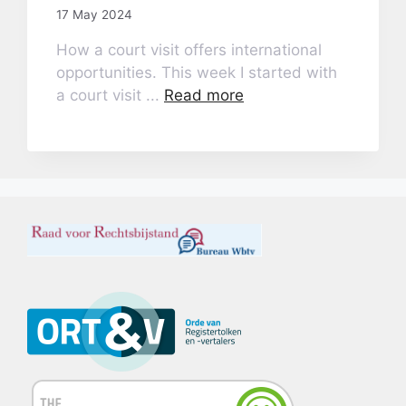
17 May 2024
How a court visit offers international
opportunities. This week I started with
a court visit ...
Read more