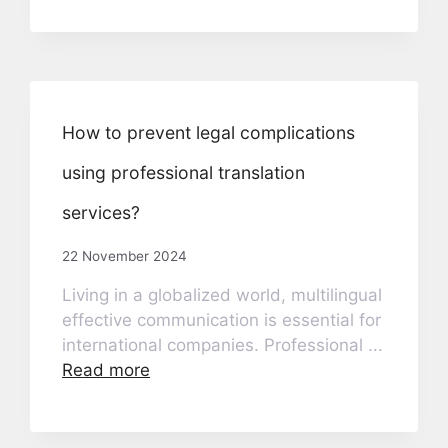
How to prevent legal complications
using professional translation
services?
22 November 2024
Living in a globalized world, multilingual
effective communication is essential for
international companies. Professional ...
Read more