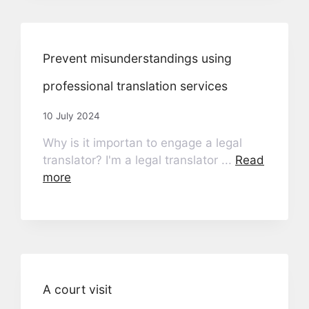
Prevent misunderstandings using
professional translation services
10 July 2024
Why is it importan to engage a legal
translator? I'm a legal translator ...
Read
more
A court visit