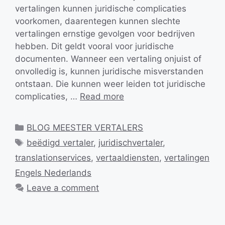
vertalingen kunnen juridische complicaties
voorkomen, daarentegen kunnen slechte
vertalingen ernstige gevolgen voor bedrijven
hebben. Dit geldt vooral voor juridische
documenten. Wanneer een vertaling onjuist of
onvolledig is, kunnen juridische misverstanden
ontstaan. Die kunnen weer leiden tot juridische
complicaties, …
Read more
Categories
BLOG MEESTER VERTALERS
Tags
beëdigd vertaler
,
juridischvertaler
,
translationservices
,
vertaaldiensten
,
vertalingen
Engels Nederlands
Leave a comment