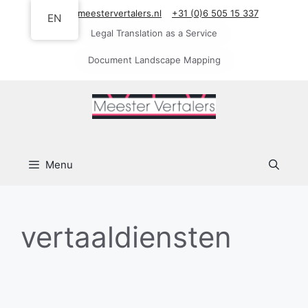
Skip
info@meestervertalers.nl
+31 (0)6 505 15 337
EN
to
Legal Translation as a Service
content
Document Landscape Mapping
Menu
vertaaldiensten